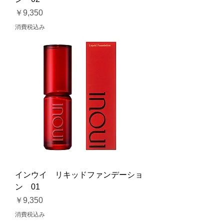
価格
￥9,350
消費税込み
インウイ リキッドファンデーショ
ン 01
価格
￥9,350
消費税込み