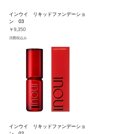
インウイ リキッドファンデーショ
ン 03
価格
￥9,350
消費税込み
インウイ リキッドファンデーショ
ン 02