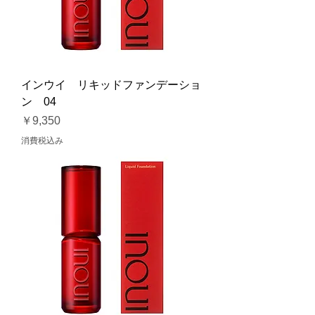
インウイ リキッドファンデーショ
ン 04
価格
￥9,350
消費税込み