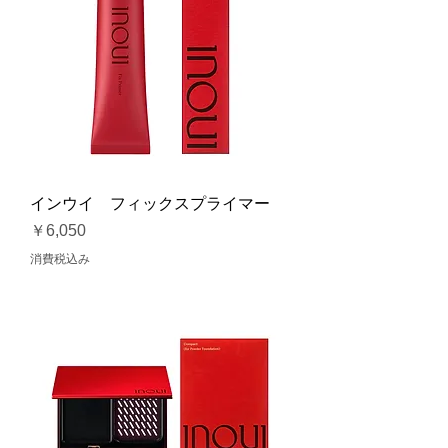
インウイ フィックスプライマー
価格
￥6,050
消費税込み