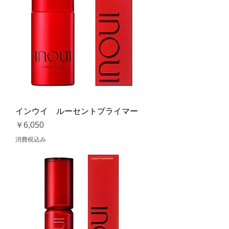
インウイ ルーセントプライマー
価格
￥6,050
消費税込み