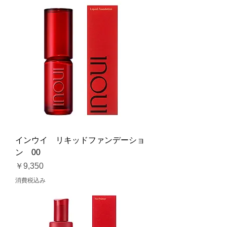
インウイ リキッドファンデーショ
ン 00
価格
￥9,350
消費税込み