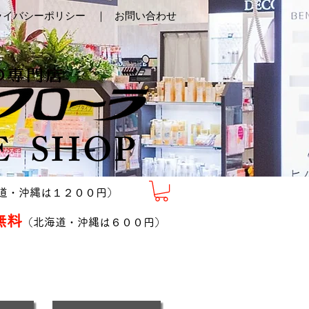
ライバシーポリシー ｜
お問い合わせ
E SHOP
道・沖縄は１２００円）
無料
（北海道・沖縄は６００円）