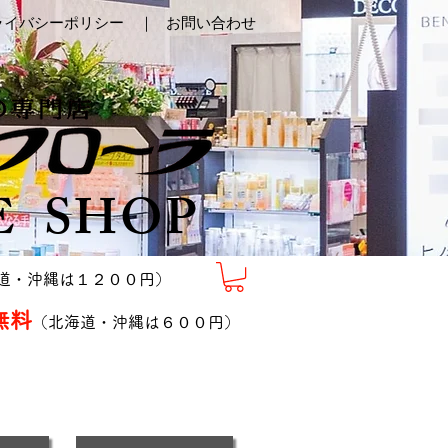
ライバシーポリシー ｜
お問い合わせ
E SHOP
道・沖縄は１２００円）
無料
（北海道・沖縄は６００円）