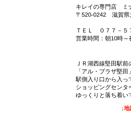
キレイの専門店 ミ
​〒520-0242 滋賀
アル・プ
ＴＥＬ ０７７－５
​営業時間：朝10時
ＪＲ湖西線堅田駅前
「アル・プラザ堅田
駅側入り口から入っ
ショッピングセンタ
ゆっくりと落ち着い
↓