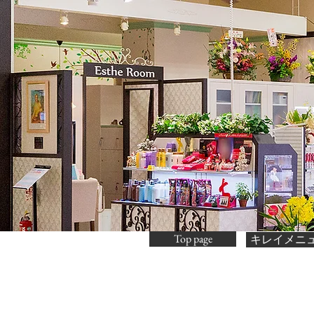
Top page
キレイメニ