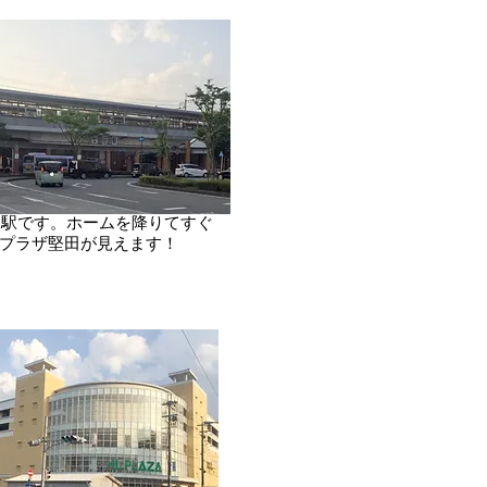
田駅です。ホームを降りてすぐ
ル・プラザ堅田が見えます！