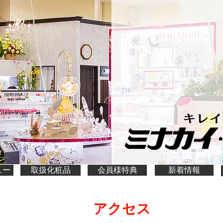
ュー
取扱化粧品
会員様特典
新着情報
アクセス