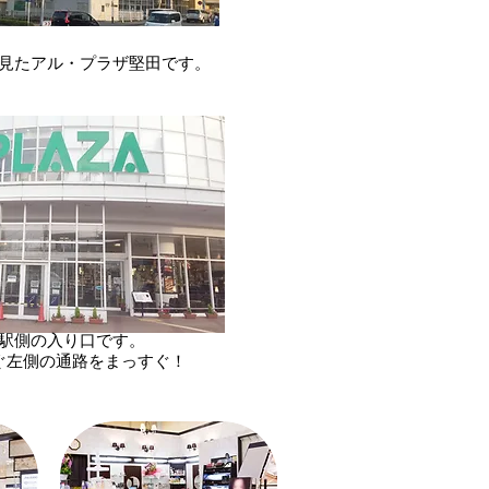
見たアル・プラザ堅田です。
駅側の入り口です。
すぐ左側の通路をまっすぐ！