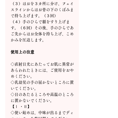
（３）ほおを３カ所に分け、フェイ
スラインからほお骨の下のくぼみま
で持ち上げます。（３回）
（４）手のひらで額をすり上げま
す。（６回）その後、手のひらであ
ご先からほお全体を持ち上げ、こめ
かみを圧迫します。
使用上の注意
◇直射日光にあたってお肌に異常が
あらわれたときには、ご使用をおや
めください。
◇乳幼児の手の届かないところに置
いてください。
◇日のあたるところや高温のところ
に置かないでください。
【Ⅰ ・Ⅱ】
◇使い始めは、中味が出るまでディ