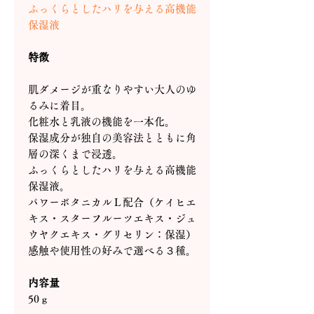
ふっくらとしたハリを与える高機能
保湿液
特徴
肌ダメージが重なりやすい大人のゆ
るみに着目。
化粧水と乳液の機能を一本化。
保湿成分が独自の美容法とともに角
層の深くまで浸透。
ふっくらとしたハリを与える高機能
保湿液。
パワーボタニカルＬ配合（ケイヒエ
キス・スターフルーツエキス・ジュ
ウヤクエキス・グリセリン：保湿）
感触や使用性の好みで選べる３種。
内容量
50ｇ