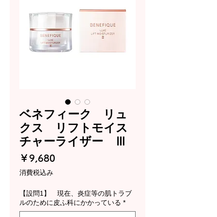
ベネフィーク リュ
クス リフトモイス
チャーライザー Ⅲ
価
￥9,680
格
消費税込み
【設問1】 現在、炎症等の肌トラブ
ルのために皮ふ科にかかっている
*