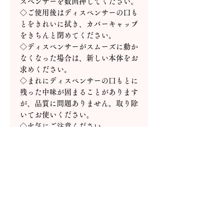
スペンサーを数回押してください。
◇ご使用後はディスペンサーの口も
とをきれいに拭き、カバーキャップ
をきちんと閉めてください。
◇ディスペンサーがスムーズに動か
なくなった場合は、新しい本体をお
求めください。
◇まれにディスペンサーの口もとに
残った中味が固まることがあります
が、品質に問題ありません。取り除
いてお使いください。
◇火気にご注意ください。
【Ⅲ】
◇柔らかい中味のため、開ける際に
はご注意ください。
◇ご使用後は容器の口もとをきれい
に拭き、必ずキャップをきちんと閉
めてください。
◇レフィルの固定やキャップの開閉
がきちんとできなくなった場合は、