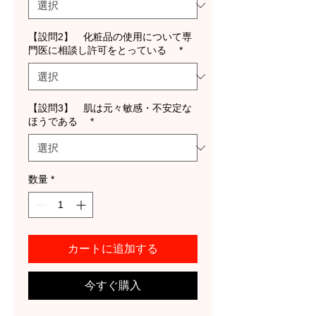
【設問2】 化粧品の使用について専
門医に相談し許可をとっている
*
【設問3】 肌は元々敏感・不安定な
ほうである
*
数量
*
カートに追加する
今すぐ購入