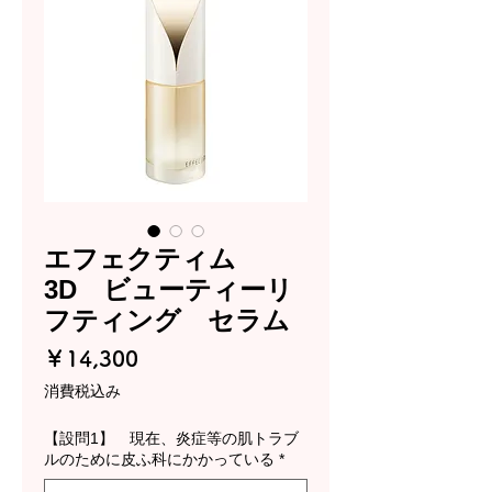
エフェクティム
3D ビューティーリ
フティング セラム
価
￥14,300
格
消費税込み
【設問1】 現在、炎症等の肌トラブ
ルのために皮ふ科にかかっている
*