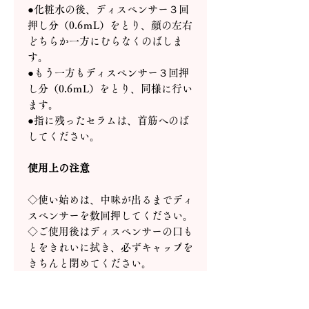
●化粧水の後、ディスペンサー３回
押し分（0.6ｍL）をとり、顔の左右
どちらか一方にむらなくのばしま
す。
●もう一方もディスペンサー３回押
し分（0.6ｍL）をとり、同様に行い
ます。
●指に残ったセラムは、首筋へのば
してください。
使用上の注意
◇使い始めは、中味が出るまでディ
スペンサーを数回押してください。
◇ご使用後はディスペンサーの口も
とをきれいに拭き、必ずキャップを
きちんと閉めてください。
◇天然成分配合のため色の見え方に
差が生じることがありますが、品質