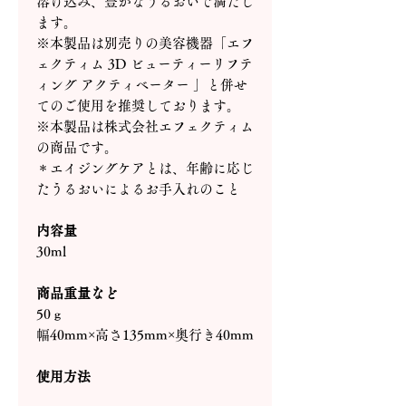
溶け込み、豊かなうるおいで満たし
ます。
※本製品は別売りの美容機器「エフ
ェクティム 3D ビューティーリフテ
ィング アクティベーター 」と併せ
てのご使用を推奨しております。
※本製品は株式会社エフェクティム
の商品です。
＊エイジングケアとは、年齢に応じ
たうるおいによるお手入れのこと
内容量
30ml
商品重量など
50ｇ
幅40mm×高さ135mm×奥行き40mm
使用方法