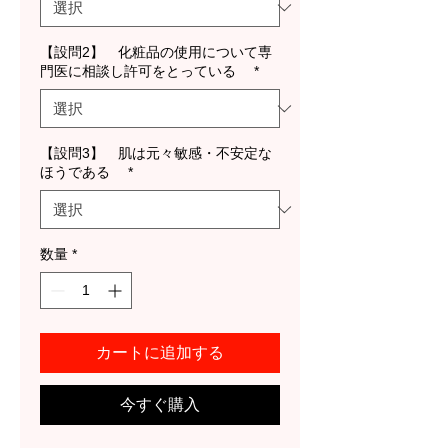
【設問2】 化粧品の使用について専
門医に相談し許可をとっている
*
【設問3】 肌は元々敏感・不安定な
ほうである
*
数量
*
カートに追加する
今すぐ購入