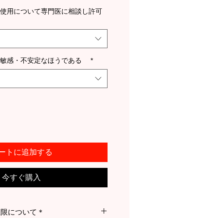
の使用について専門医に相談し許可
々敏感・不安定なほうである
*
ートに追加する
今すぐ購入
上限について＊