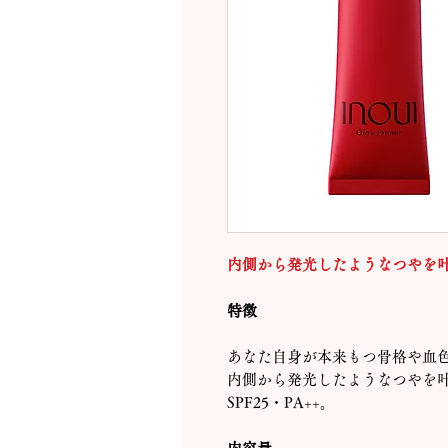
内側から発光したようなつやを
特徴
あなた自身が本来もつ骨格や血
内側から発光したようなつやを
SPF25・PA++。