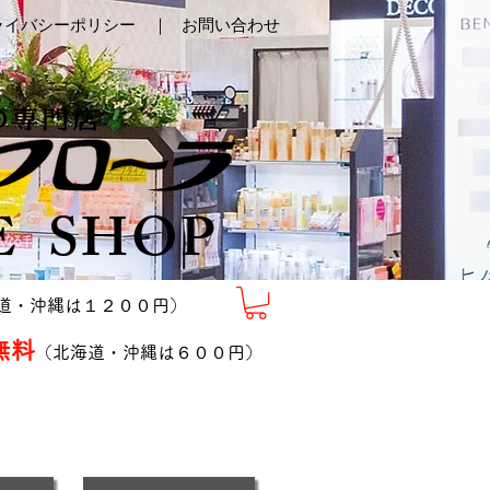
ライバシーポリシー ｜
お問い合わせ
E SHOP
道・沖縄は１２００円）
無料
（北海道・沖縄は６００円）