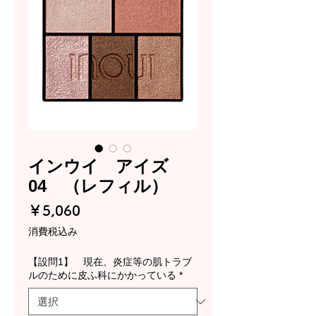
インウイ アイズ
04 （レフィル）
価
￥5,060
格
消費税込み
【設問1】 現在、炎症等の肌トラブ
ルのために皮ふ科にかかっている
*