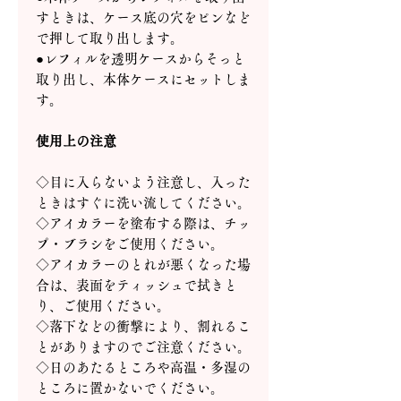
すときは、ケース底の穴をピンなど
で押して取り出します。
●レフィルを透明ケースからそっと
取り出し、本体ケースにセットしま
す。
使用上の注意
◇目に入らないよう注意し、入った
ときはすぐに洗い流してください。
◇アイカラーを塗布する際は、チッ
プ・ブラシをご使用ください。
◇アイカラーのとれが悪くなった場
合は、表面をティッシュで拭きと
り、ご使用ください。
◇落下などの衝撃により、割れるこ
とがありますのでご注意ください。
◇日のあたるところや高温・多湿の
ところに置かないでください。