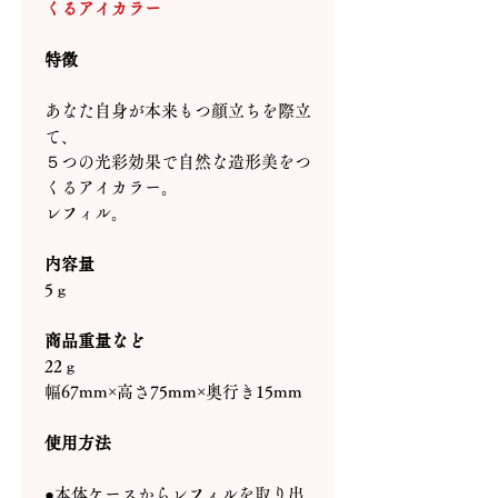
くるアイカラー
特徴
あなた自身が本来もつ顔立ちを際立
て、
５つの光彩効果で自然な造形美をつ
くるアイカラー。
レフィル。
内容量
5ｇ
商品重量など
22ｇ
幅67mm×高さ75mm×奥行き15mm
使用方法
●本体ケースからレフィルを取り出