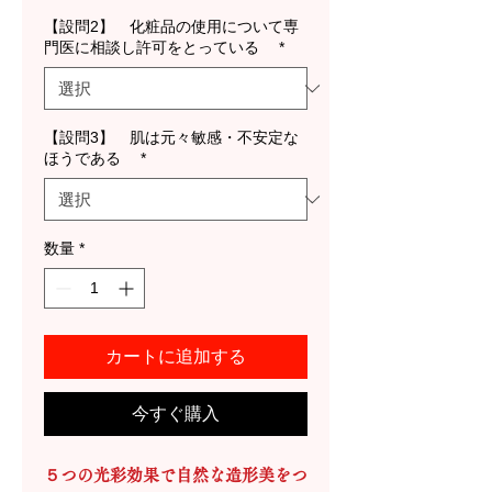
【設問2】 化粧品の使用について専
門医に相談し許可をとっている
*
【設問3】 肌は元々敏感・不安定な
ほうである
*
数量
*
カートに追加する
今すぐ購入
５つの光彩効果で自然な造形美をつ